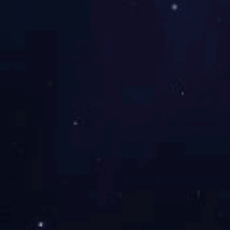
下一页
CONTACT INFORMATION
联系方式
福建省龙岩市新罗区东肖镇龙腾南路14号珠江大厦7层701室
0597-2336139
382955834@qq.com
WEBSITE QR CODE
网站二维码
扫一扫进入网站
微信公众号
扫一扫关注微信公众号