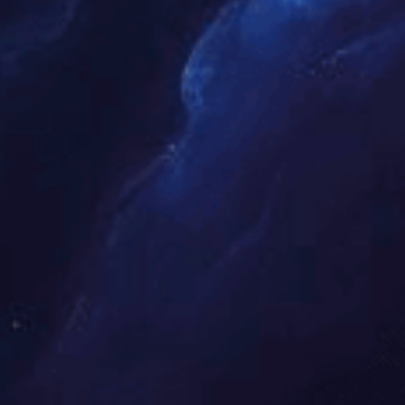
业绩
房建工程业绩