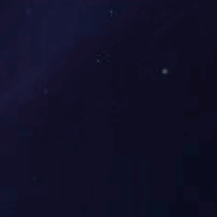
00~K5+500）
00~K5+500）