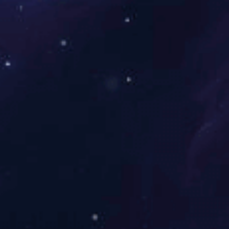
公路工程
房建工程
当前位置：
星空网页版在线登录
/
业绩展示
/
公路工程
新罗区岩山镇莱白线（Y093）玉宝至白石坑段公路改建工程（K1+7
新罗区岩山镇莱白线（Y093）玉宝至白石坑段公路改建工程（K1+7
Details
罗源县西兰乡Y010岭官线岭尾店至官洋公路改建工程
罗源县西兰乡Y010岭官线岭尾店至官洋公路改建工程
Details
上一页
1