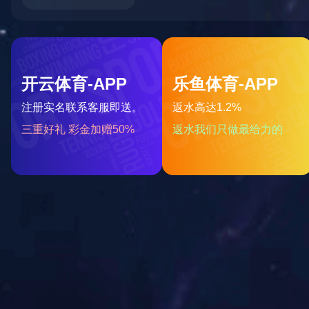
企业业绩
市政工程业绩
公路业绩工程业绩
电力工程业绩
水利工程业绩
房建工程业绩
业绩展示
新闻中心
