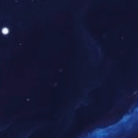
业绩
房建工程业绩